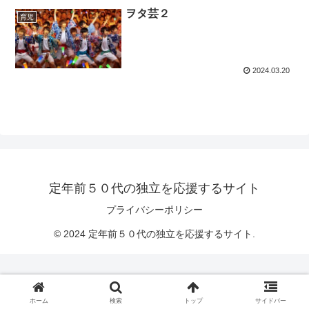
ヲタ芸２
育児
2024.03.20
定年前５０代の独立を応援するサイト
プライバシーポリシー
© 2024 定年前５０代の独立を応援するサイト.
ホーム
検索
トップ
サイドバー