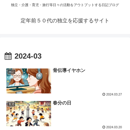
独立・介護・育児・旅行等日々の活動をアウトプットする日記ブログ
定年前５０代の独立を応援するサイト
2024-03
骨伝導イヤホン
雑記
2024.03.27
春分の日
育児
2024.03.20