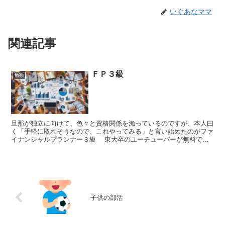
いぐあなママ
関連記事
ＦＰ３級
勉強
旦那が独立に向けて、色々と資格関係を漁っているのですが、本人曰
く「手軽に取れそうなので、これやってみる」と言い始めたのがファ
イナンシャルプランナー３級 東大卒のユーチューバーが無料で講
義してくれるということで、通勤時間（片道１時間）を活用...
子供の部活