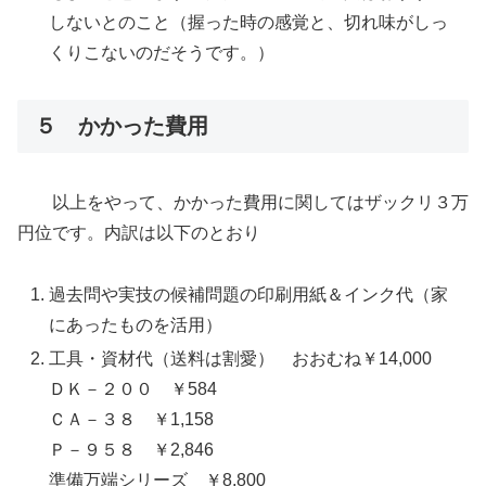
しないとのこと（握った時の感覚と、切れ味がしっ
くりこないのだそうです。）
５ かかった費用
以上をやって、かかった費用に関してはザックリ３万
円位です。内訳は以下のとおり
過去問や実技の候補問題の印刷用紙＆インク代（家
にあったものを活用）
工具・資材代（送料は割愛） おおむね￥14,000
ＤＫ－２００ ￥584
ＣＡ－３８ ￥1,158
Ｐ－９５８ ￥2,846
準備万端シリーズ ￥8,800