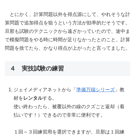
とにかく、計算問題以外を得点源にして、やれそうな計
算問題で追加得点を狙うという方法が効率的だそうです。
旦那も試験のテクニックから遠ざかっていたので、途中ま
で模擬問題をやる時に時間が足りなかったとのこと。計算
問題を捨てたら、かなり得点が上がったと言ってました。
４ 実技試験の練習
ジェイメディアネットから「
準備万端シリーズ
」教
材を
レンタル
する。
使い終わったら、被覆以外の線のクズごと返却（着
払いです！）できるので非常に便利です。
１回～３回練習用を選択できますが、旦那は１回練