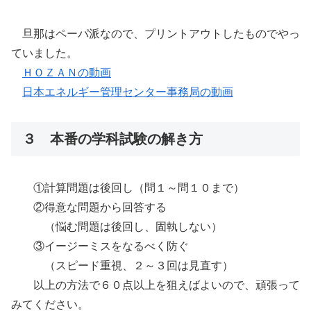
旦那はペーパ派なので、プリントアウトしたものでやっ
ていました。
ＨＯＺＡＮの動画
日本エネルギー管理センター事務局の動画
３ 本番の学科試験の解き方
①計算問題は後回し（問１～問１０まで）
②得意な問題から回答する
（悩む問題は後回し、固執しない）
③イージーミスをなるべく防ぐ
（スピード重視、２～３回は見直す）
以上の方法で６０点以上を狙えばよいので、頑張って
みてください。