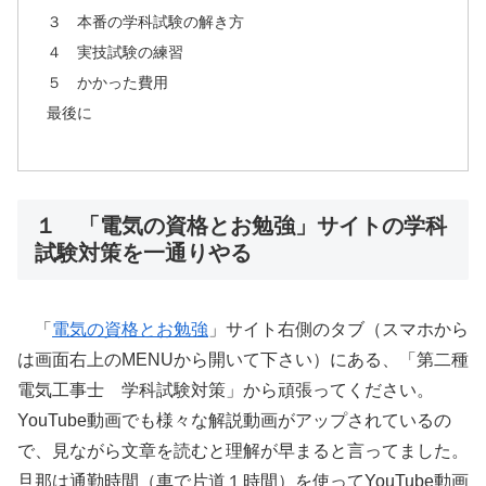
３ 本番の学科試験の解き方
４ 実技試験の練習
５ かかった費用
最後に
１ 「電気の資格とお勉強」サイトの学科
試験対策を一通りやる
「
電気の資格とお勉強
」サイト右側のタブ（スマホから
は画面右上のMENUから開いて下さい）にある、「第二種
電気工事士 学科試験対策」から頑張ってください。
YouTube動画でも様々な解説動画がアップされているの
で、見ながら文章を読むと理解が早まると言ってました。
旦那は通勤時間（車で片道１時間）を使ってYouTube動画