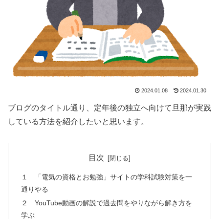
2024.01.08
2024.01.30
ブログのタイトル通り、定年後の独立へ向けて旦那が実践
している方法を紹介したいと思います。
目次
１ 「電気の資格とお勉強」サイトの学科試験対策を一
通りやる
２ YouTube動画の解説で過去問をやりながら解き方を
学ぶ