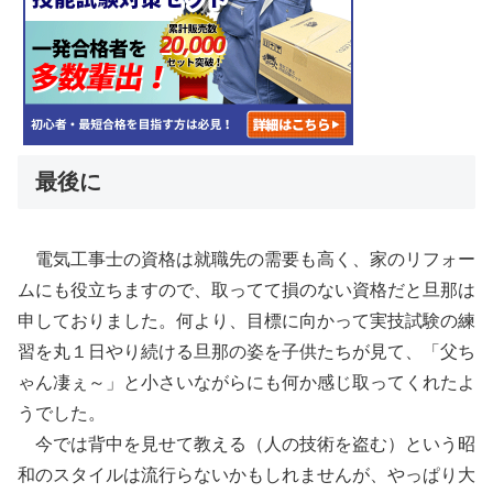
最後に
電気工事士の資格は就職先の需要も高く、家のリフォー
ムにも役立ちますので、取ってて損のない資格だと旦那は
申しておりました。何より、目標に向かって実技試験の練
習を丸１日やり続ける旦那の姿を子供たちが見て、「父ち
ゃん凄ぇ～」と小さいながらにも何か感じ取ってくれたよ
うでした。
今では背中を見せて教える（人の技術を盗む）という昭
和のスタイルは流行らないかもしれませんが、やっぱり大